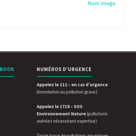
Next image
EBOOK
NUMÉROS D’URGENCE
Appelez le 112 – en cas d’urgence
(inondation ou pollution grave)
Appelez le 1718 – SOS
Environnement Nature
(pollutions
avérées nécessitant expertise)
Toute trace de pollutions aquatiques