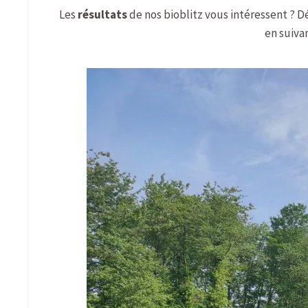
Les
résultats
de nos bioblitz vous intéressent ? D
en suiva