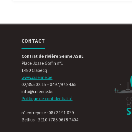
CONTACT
Contrat de rivière Senne ASBL
Place Josse Goffin n°1
1480 Clabecq
www.crsenne.be
02/355.02.15 – 0497/97.84.65
info@crsenne.be
Politique de confidentialité
n° entreprise : 0872.191.039
Belfius : BE10 7785 9678 7404