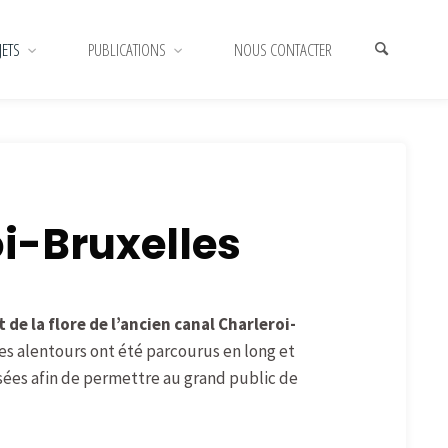
JETS
PUBLICATIONS
NOUS CONTACTER
BIOBLITZ
oi-Bruxelles
de la flore de l’anc
ien canal Charleroi-
ses alentours ont été
parcourus en long et
ées afin de permettre
au grand public de