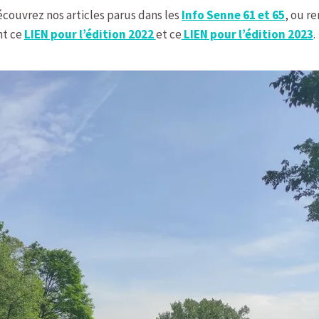
écouvrez nos articles parus dans les
Info Senne 61 et 65
, ou r
nt ce
LIEN pour l’édition 2022
et ce
LIEN pour l’édition 2023
.