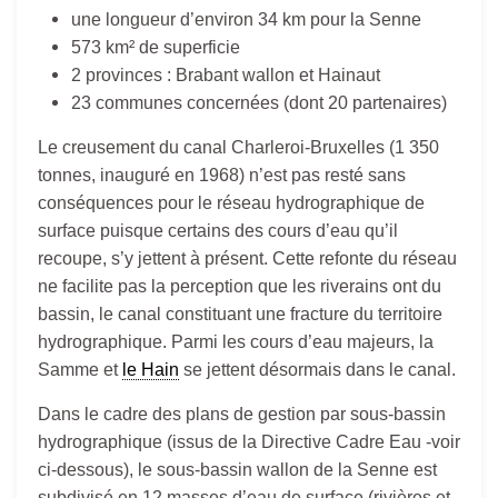
une longueur d’environ 34 km pour la Senne
573 km² de superficie
2 provinces : Brabant wallon et Hainaut
23 communes concernées (dont 20 partenaires)
Le creusement du canal Charleroi-Bruxelles (1 350
tonnes, inauguré en 1968) n’est pas resté sans
conséquences pour le réseau hydrographique de
surface puisque certains des cours d’eau qu’il
recoupe, s’y jettent à présent. Cette refonte du réseau
ne facilite pas la perception que les riverains ont du
bassin, le canal constituant une fracture du territoire
hydrographique. Parmi les cours d’eau majeurs, la
Samme et
le Hain
se jettent désormais dans le canal.
Dans le cadre des plans de gestion par sous-bassin
hydrographique (issus de la Directive Cadre Eau -voir
ci-dessous), le sous-bassin wallon de la Senne est
subdivisé en 12 masses d’eau de surface (rivières et