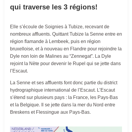
qui traverse les 3 régions!
Elle s’écoule de Soignies à Tubize, recevant de
nombreux affluents. Quittant Tubize la Senne entre en
région flamande à Lembeek, puis en région
bruxelloise, et à nouveau en Flandre pour rejoindre la
Dyle non loin de Malines au “Zennegat”. La Dyle
rejoint la Nète pour devenir le Rupel qui se jette dans
l’Escaut.
La Senne et ses affluents font donc partie du district
hydrographique international de l’Escaut. L’Escaut
s’étend sur plusieurs pays : la France, les Pays-Bas
et la Belgique. Il se jette dans la mer du Nord entre
Breskens et Flessingue aux Pays-Bas.