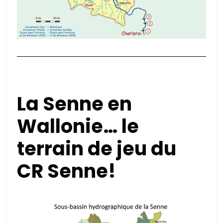
La Senne en
Wallonie… le
terrain de jeu du
CR Senne!