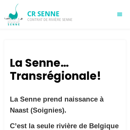
CR SENNE
CONTRAT DE RIVIÈRE SENNE
Le territoire
LE TERRITOIRE
La Senne…
Transrégionale!
La Senne prend naissance à
Naast (Soignies).
C’est la seule rivière de Belgique