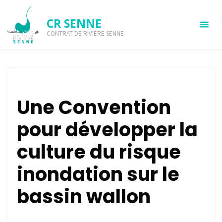
CR SENNE
CONTRAT DE RIVIÈRE SENNE
Inondations
NOS PROJETS
INONDATIONS
Une Convention
pour développer la
culture du risque
inondation sur le
bassin wallon