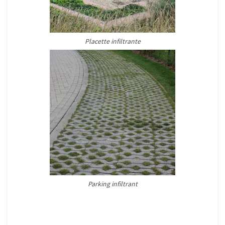
Placette infiltrante
Parking infiltrant