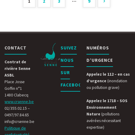
…
1
2
3
9
Pagination
mieux
protéger
des
Ittre
publications
CONTACT
SUIVEZ
NUMÉROS
des
NOUS
D’URGENCE
inondations"
Contrat de
rivière Senne
SUR
Appelez le 112 – en cas
ASBL
d’urgence
(inondation
Place Josse
FACEBOOK
ou pollution grave)
Goffin n°1
1480 Clabecq
Appelez le 1718 – SOS
www.crsenne.be
Environnement
02/355.02.15 –
Nature
(pollutions
0497/97.84.65
avérées nécessitant
info@crsenne.be
expertise)
Politique de
confidentialité