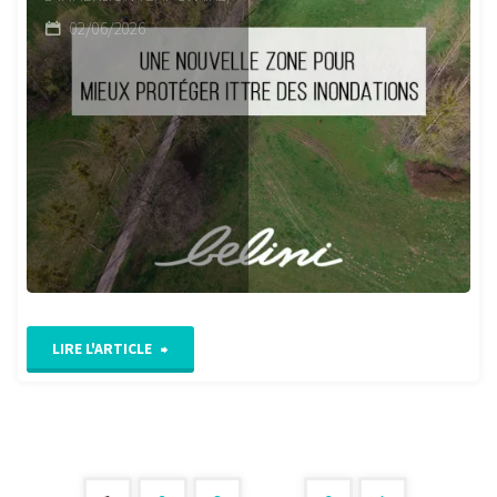
02/06/2026
"Une
LIRE L'ARTICLE
nouvelle
zone
pour