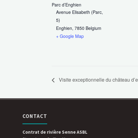
Parc d’Enghien
Avenue Elisabeth (Parc,
5)
Enghien
,
7850
Belgium
+ Google Map
Visite exceptionnelle du château d’
CONTACT
Contrat de rivière Senne ASBL