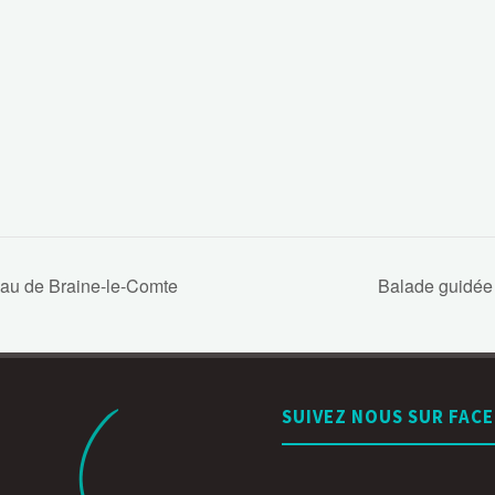
eau de Braine-le-Comte
Balade guidée 
SUIVEZ NOUS SUR FAC