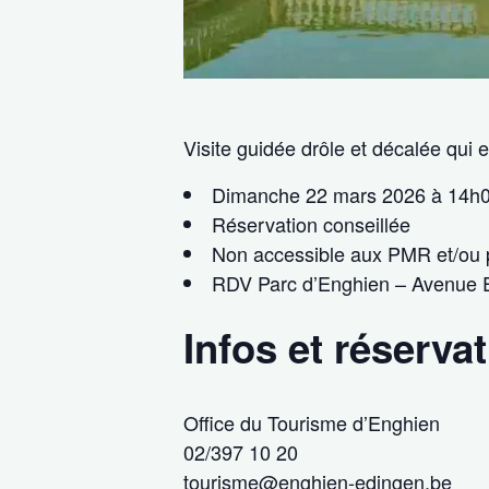
Visite guidée drôle et décalée qui
Dimanche 22 mars 2026 à 14h00
Réservation conseillée
Non accessible aux PMR et/ou 
RDV Parc d’Enghien – Avenue E
Infos et réserva
Office du Tourisme d’Enghien
02/397 10 20
tourisme@enghien-edingen.be