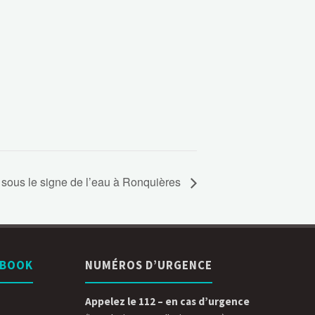
sous le signe de l’eau à Ronquières
EBOOK
NUMÉROS D’URGENCE
Appelez le 112 – en cas d’urgence