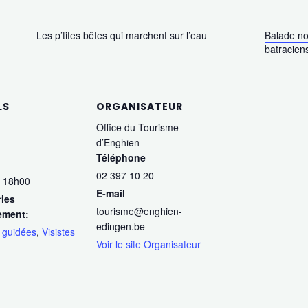
Les p’tites bêtes qui marchent sur l’eau
Balade no
batracien
LS
ORGANISATEUR
Office du Tourisme
d’Enghien
Téléphone
02 397 10 20
 18h00
E-mail
ies
tourisme@enghien-
ement:
edingen.be
 guidées
,
Visistes
Voir le site Organisateur