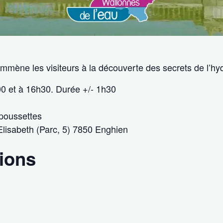
 emmène les visiteurs à la découverte des secrets de l’h
 et à 16h30. Durée +/- 1h30
poussettes
lisabeth (Parc, 5) 7850 Enghien
tions