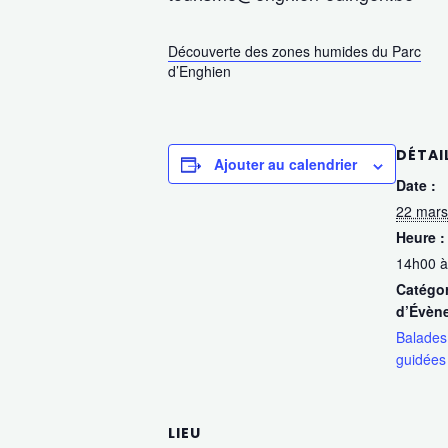
Découverte des zones humides du Parc
d’Enghien
DÉTAI
Ajouter au calendrier
Date :
22 mars
Heure :
14h00 à
Catégor
d’Évèn
Balades
guidées
LIEU