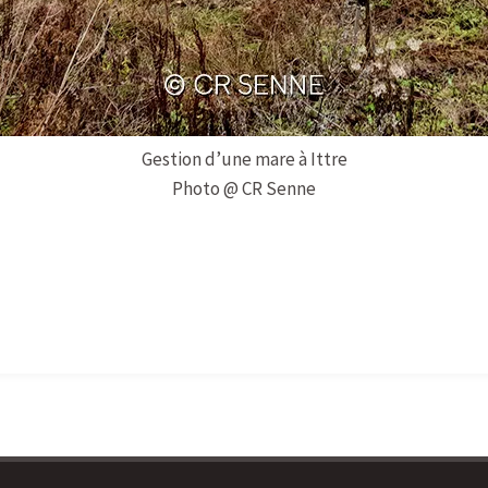
Gestion d’une mare à Ittre
Photo @ CR Senne