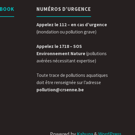
EBOOK
NUMÉROS D’URGENCE
Appelez le 112 – en cas d’urgence
(inondation ou pollution grave)
Appelez le 1718 – SOS
Environnement Nature
(pollutions
avérées nécessitant expertise)
Toute trace de pollutions aquatiques
doit être renseignée sur l’adresse
pollution@crsenne.be
Powered by
Kahuna
&
WordPress
.