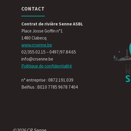
CONTACT
Contrat de rivière Senne ASBL
Place Josse Goffin n°1
1480 Clabecq
www.crsenne.be
02/355.02.15 – 0497/97.84.65
info@crsenne.be
Politique de confidentialité
n° entreprise : 0872.191.039
Belfius : BE10 7785 9678 7404
©2026 CR Senne