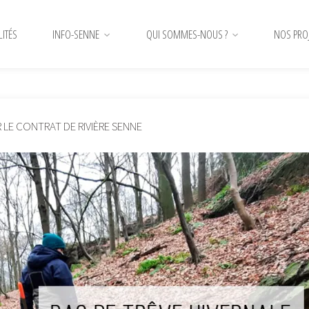
LITÉS
INFO-SENNE
QUI SOMMES-NOUS ?
NOS PRO
des-rocs-01-2026
 LE CONTRAT DE RIVIÈRE SENNE