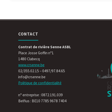
CONTACT
Contrat de rivière Senne ASBL
Place Josse Goffin n°1
1480 Clabecq
www.crsenne.be
02/355.02.15 – 0497/97.84.65
info@crsenne.be
Politique de confidentialité
n° entreprise : 0872.191.039
Belfius : BE10 7785 9678 7404