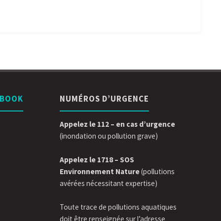
EBOOK
NUMÉROS D’URGENCE
Appelez le 112 – en cas d’urgence
(inondation ou pollution grave)
Appelez le 1718 – SOS
Environnement Nature
(pollutions
avérées nécessitant expertise)
Toute trace de pollutions aquatiques
doit être renseignée sur l’adresse