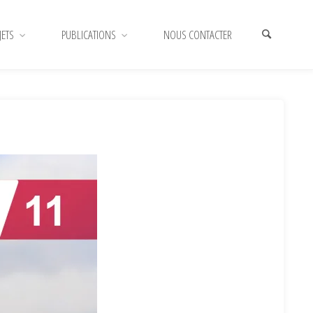
JETS
PUBLICATIONS
NOUS CONTACTER
HOME
11 - COUVERTURE NIVELLES
11 – COUVERTURE
NIVELLES