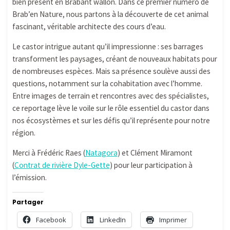
bien présent en Brabant wallon. Dans ce premier numéro de
Brab’en Nature, nous partons à la découverte de cet animal
fascinant, véritable architecte des cours d’eau.
Le castor intrigue autant qu’il impressionne : ses barrages
transforment les paysages, créant de nouveaux habitats pour
de nombreuses espèces. Mais sa présence soulève aussi des
questions, notamment sur la cohabitation avec l’homme.
Entre images de terrain et rencontres avec des spécialistes,
ce reportage lève le voile sur le rôle essentiel du castor dans
nos écosystèmes et sur les défis qu’il représente pour notre
région.
Merci à Frédéric Raes (
Natagora
) et Clément Miramont
(
Contrat de rivière Dyle-Gette
) pour leur participation à
l’émission.
Partager
Facebook
LinkedIn
Imprimer