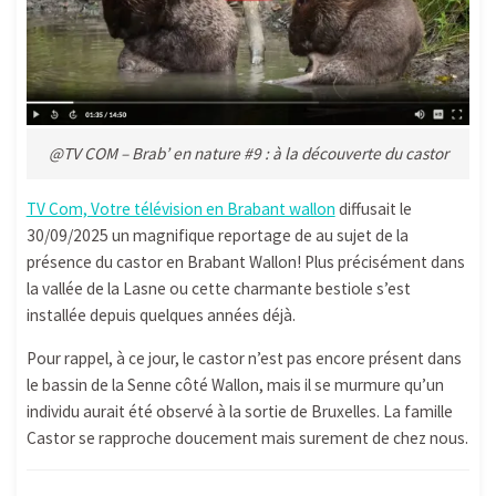
@TV COM – Brab’ en nature #9 : à la découverte du castor
TV Com, Votre télévision en Brabant wallon
diffusait le
30/09/2025 un magnifique reportage de au sujet de la
présence du castor en Brabant Wallon! Plus précisément dans
la vallée de la Lasne ou cette charmante bestiole s’est
installée depuis quelques années déjà.
Pour rappel, à ce jour, le castor n’est pas encore présent dans
le bassin de la Senne côté Wallon, mais il se murmure qu’un
individu aurait été observé à la sortie de Bruxelles. La famille
Castor se rapproche doucement mais surement de chez nous.