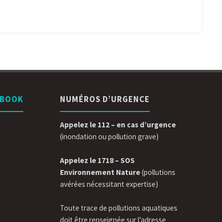
EBOOK
NUMÉROS D’URGENCE
Appelez le 112 – en cas d’urgence
(inondation ou pollution grave)
Appelez le 1718 – SOS
Environnement Nature
(pollutions
avérées nécessitant expertise)
Toute trace de pollutions aquatiques
doit être renseignée sur l’adresse