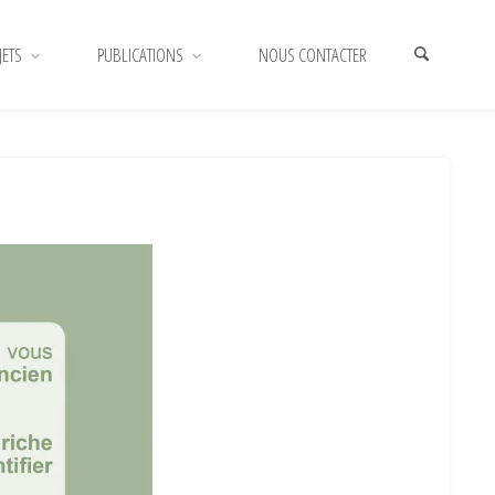
JETS
PUBLICATIONS
NOUS CONTACTER
HOME
AFFICHE VERSO
AFFICHE
VERSO