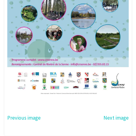
Previous image
Next image