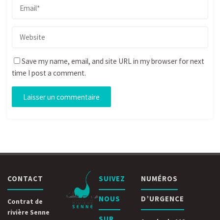
Save my name, email, and site URL in my browser for next
time I post a comment.
CONTACT
SUIVEZ
NUMÉROS
NOUS
D’URGENCE
Contrat de
rivière Senne
SUR