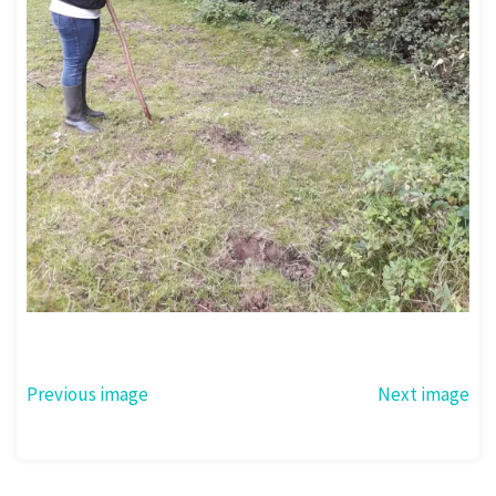
Previous image
Next image