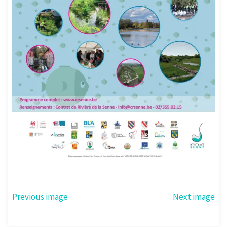
Previous image
Next image