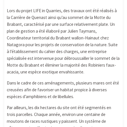
Lors du projet LIFE in Quarries, des travaux ont été réalisés à
la Carrière de Quenast ainsi qu’au sommet de la Motte du
Brabant, caractérisé par une surface relativement plate. Un
plan de gestion a été élaboré par Julien Taymans,
Coordinateur territorial du Brabant wallon-Hainaut chez
Natagora pour les projets de conservation de la nature. Suite
à l’établissement du cahier des charges, une entreprise
spécialisée est intervenue pour débroussailler le sommet de la
Motte du Brabant et éliminer la majorité des Robiniers faux-
acacia, une espèce exotique envahissante.
Dans le cadre de ces aménagements, plusieurs mares ont été
creusées afin de favoriser un habitat propice à diverses
espèces d’amphibiens et de libellules.
Par ailleurs, les dix hectares du site ont été segmentés en
trois parcelles. Chaque année, environ une centaine de
moutons de races rustiques y paissent. Un système de