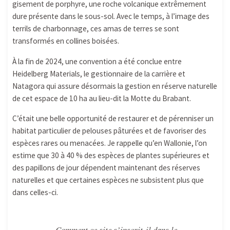
gisement de porphyre, une roche volcanique extrêmement
dure présente dans le sous-sol. Avec le temps, à l’image des
terrils de charbonnage, ces amas de terres se sont
transformés en collines boisées.
À la fin de 2024, une convention a été conclue entre
Heidelberg Materials, le gestionnaire de la carrière et
Natagora qui assure désormais la gestion en réserve naturelle
de cet espace de 10 ha au lieu-dit la Motte du Brabant.
C’était une belle opportunité de restaurer et de pérenniser un
habitat particulier de pelouses pâturées et de favoriser des
espèces rares ou menacées. Je rappelle qu’en Wallonie, l’on
estime que 30 à 40 % des espèces de plantes supérieures et
des papillons de jour dépendent maintenant des réserves
naturelles et que certaines espèces ne subsistent plus que
dans celles-ci.
Comment ce site s’inscrit-il dans le