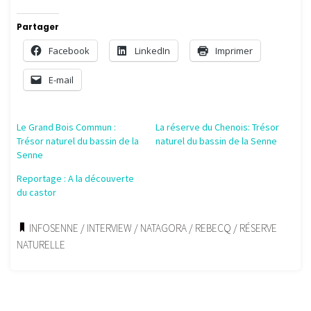
Partager
Facebook
LinkedIn
Imprimer
E-mail
Le Grand Bois Commun :
La réserve du Chenois: Trésor
Trésor naturel du bassin de la
naturel du bassin de la Senne
Senne
Reportage : A la découverte
du castor
INFOSENNE
/
INTERVIEW
/
NATAGORA
/
REBECQ
/
RÉSERVE
NATURELLE