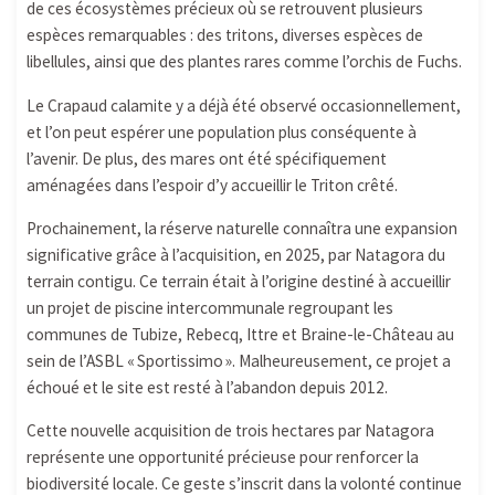
de ces écosystèmes précieux où se retrouvent plusieurs
espèces remarquables : des tritons, diverses espèces de
libellules, ainsi que des plantes rares comme l’orchis de Fuchs.
Le Crapaud calamite y a déjà été observé occasionnellement,
et l’on peut espérer une population plus conséquente à
l’avenir. De plus, des mares ont été spécifiquement
aménagées dans l’espoir d’y accueillir le Triton crêté.
Prochainement, la réserve naturelle connaîtra une expansion
significative grâce à l’acquisition, en 2025, par Natagora du
terrain contigu. Ce terrain était à l’origine destiné à accueillir
un projet de piscine intercommunale regroupant les
communes de Tubize, Rebecq, Ittre et Braine-le-Château au
sein de l’ASBL « Sportissimo ». Malheureusement, ce projet a
échoué et le site est resté à l’abandon depuis 2012.
Cette nouvelle acquisition de trois hectares par Natagora
représente une opportunité précieuse pour renforcer la
biodiversité locale. Ce geste s’inscrit dans la volonté continue