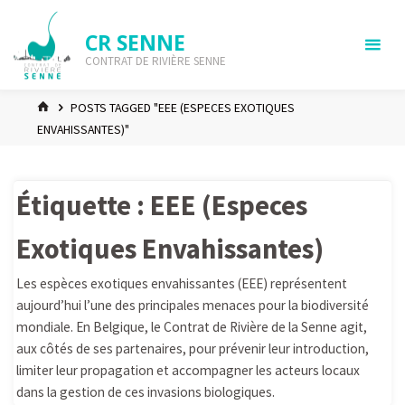
Skip
to
CR SENNE
content
CONTRAT DE RIVIÈRE SENNE
HOME
POSTS TAGGED "EEE (ESPECES EXOTIQUES
ENVAHISSANTES)"
Étiquette :
EEE (Especes
Exotiques Envahissantes)
Les espèces exotiques envahissantes (EEE) représentent
aujourd’hui l’une des principales menaces pour la biodiversité
mondiale. En Belgique, le Contrat de Rivière de la Senne agit,
aux côtés de ses partenaires, pour prévenir leur introduction,
limiter leur propagation et accompagner les acteurs locaux
dans la gestion de ces invasions biologiques.