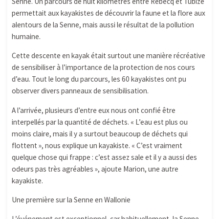
Senne. Un parcours de huit kilomètres entre Rebecq et Tubize
permettait aux kayakistes de découvrir la faune et la flore aux
alentours de la Senne, mais aussi le résultat de la pollution
humaine.
Cette descente en kayak était surtout une manière récréative
de sensibiliser à l’importance de la protection de nos cours
d’eau. Tout le long du parcours, les 60 kayakistes ont pu
observer divers panneaux de sensibilisation.
A l’arrivée, plusieurs d’entre eux nous ont confié être
interpellés par la quantité de déchets. « L’eau est plus ou
moins claire, mais il y a surtout beaucoup de déchets qui
flottent », nous explique un kayakiste. « C’est vraiment
quelque chose qui frappe : c’est assez sale et il y a aussi des
odeurs pas très agréables », ajoute Marion, une autre
kayakiste.
Une première sur la Senne en Wallonie
L’événement est exceptionnel, car habituellement, la Senne