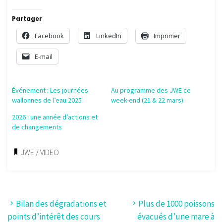
Partager
Facebook
LinkedIn
Imprimer
E-mail
Événement : Les journées
Au programme des JWE ce
wallonnes de l’eau 2025
week-end (21 & 22 mars)
2026 : une année d’actions et
de changements
JWE
/
VIDEO
Bilan des dégradations et
Plus de 1000 poissons
points d’intérêt des cours
évacués d’une mare à