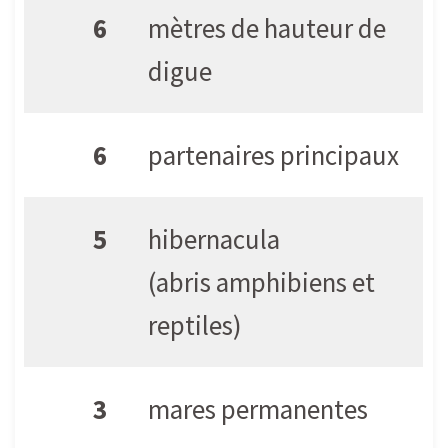
6
mètres de hauteur de
digue
6
partenaires principaux
5
hibernacula
(abris amphibiens et
reptiles)
3
mares permanentes