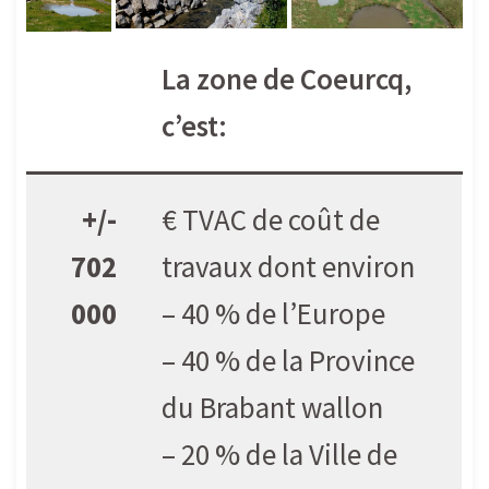
La zone de Coeurcq,
c’est:
+/-
€ TVAC de coût de
702
travaux dont environ
000
– 40 % de l’Europe
– 40 % de la Province
du Brabant wallon
– 20 % de la Ville de