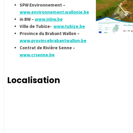
SPW Environnement –
www.environnement.wallonie.be
in BW –
www.inbw.be
Ville de Tubize-
www.tubize.be
Province du Brabant Wallon –
www.provincebrabantwallon.be
Contrat de Rivière Senne –
www.crsenne.be
Localisation