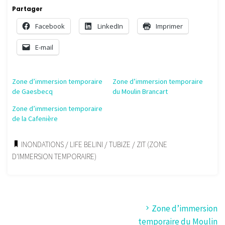
Partager
Facebook
LinkedIn
Imprimer
E-mail
Zone d’immersion temporaire
Zone d’immersion temporaire
de Gaesbecq
du Moulin Brancart
Zone d’immersion temporaire
de la Cafenière
INONDATIONS
/
LIFE BELINI
/
TUBIZE
/
ZIT (ZONE
D'IMMERSION TEMPORAIRE)
Zone d’immersion
temporaire du Moulin