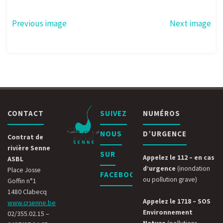
Previous image
Next image
CONTACT
SUIVEZ
NUMÉROS
NOUS
D’URGENCE
Contrat de
rivière Senne
SUR
Appelez le 112 – en cas
ASBL
d’urgence
(inondation
Place Josse
FACEBOOK
ou pollution grave)
Goffin n°1
1480 Clabecq
Appelez le 1718 – SOS
www.crsenne.be
Environnement
02/355.02.15 –
Nature
(pollutions