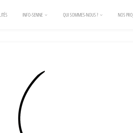
LITÉS
INFO-SENNE
QUI SOMMES-NOUS ?
NOS PRO
-e1588173015381.png