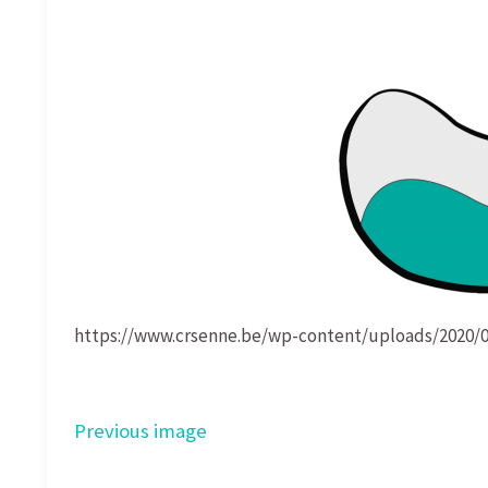
https://www.crsenne.be/wp-content/uploads/2020/0
Previous image