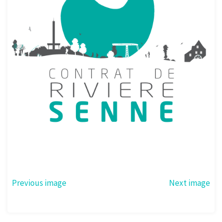
Previous image
Next image