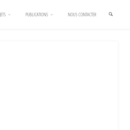
JETS
PUBLICATIONS
NOUS CONTACTER
HOME
IMAGE
IMAGE