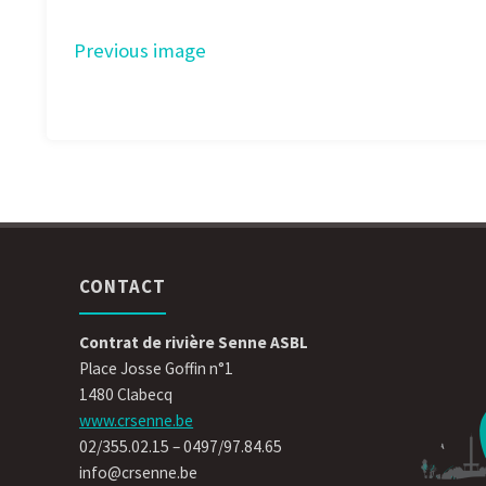
Previous image
CONTACT
Contrat de rivière Senne ASBL
Place Josse Goffin n°1
1480 Clabecq
www.crsenne.be
02/355.02.15 – 0497/97.84.65
info@crsenne.be