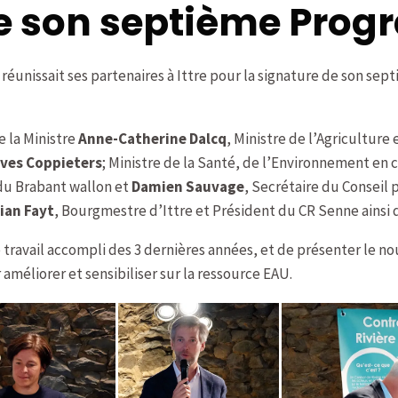
ne son septième Prog
réunissait ses partenaires à Ittre pour la signature de son s
 la Ministre
Anne-Catherine Dalcq
, Ministre de l’Agriculture 
ves Coppieters
; Ministre de la Santé, de l’Environnement en 
 du Brabant wallon et
Damien Sauvage
, Secrétaire du Conseil 
ian Fayt
, Bourgmestre d’Ittre et Président du CR Senne ains
le travail accompli des 3 dernières années, et de présenter le 
améliorer et sensibiliser sur la ressource EAU.