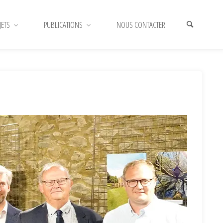
JETS
PUBLICATIONS
NOUS CONTACTER
HOME
LES ACTUALITÉS DU CR SENNE
LE CR SENNE SIGNE
SON SEPTIÈME PROGRAMME D’ACTIONS!