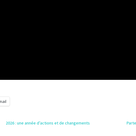
mail
2026 : une année d’actions et de changements
Parte