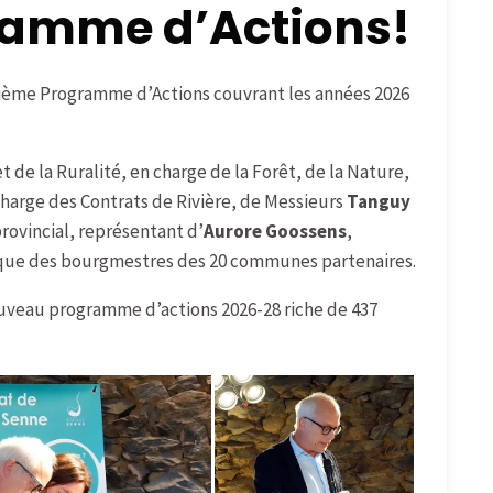
ramme d’Actions!
eptième Programme d’Actions couvrant les années 2026
et de la Ruralité, en charge de la Forêt, de la Nature,
charge des Contrats de Rivière, de Messieurs
Tanguy
provincial, représentant d’
Aurore Goossens
,
i que des bourgmestres des 20 communes partenaires.
nouveau programme d’actions 2026-28 riche de 437