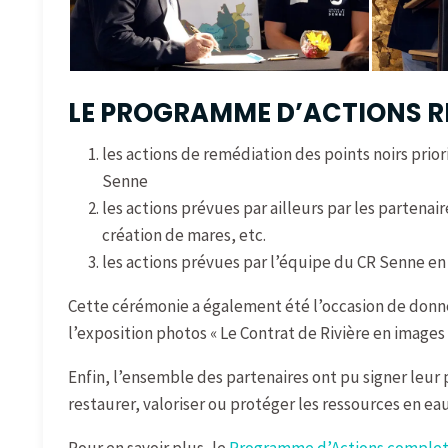
LE PROGRAMME D’ACTIONS RE
les actions de remédiation des points noirs prio
Senne
les actions prévues par ailleurs par les partenai
création de mares, etc.
les actions prévues par l’équipe du CR Senne en
Cette cérémonie a également été l’occasion de donne
l’exposition photos « Le Contrat de Rivière en images
Enfin, l’ensemble des partenaires ont pu signer leu
restaurer, valoriser ou protéger les ressources en ea
Pour en savoir plus, le
Programme d’Actions complet e