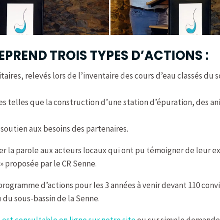
PREND TROIS TYPES D’ACTIONS :
ritaires, relevés lors de l’inventaire des cours d’eau classés 
res telles que la construction d’une station d’épuration, des an
 soutien aux besoins des partenaires.
r la parole aux acteurs locaux qui ont pu témoigner de leur ex
 » proposée par le CR Senne.
r programme d’actions pour les 3 années à venir devant 110 co
u du sous-bassin de la Senne.
st consultable en ligne sur notre site
ou sur simple demande 