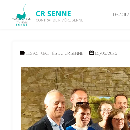
Skip
to
CR SENNE
LES ACTUA
content
CONTRAT DE RIVIÈRE SENNE
Le CR Senne signe son s
LES ACTUALITÉS DU CR SENNE
05/06/2026