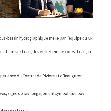
du sous-bassin hydrographique mené par l’équipe du CR
imations sur l’eau, des entretiens de cours d’eau, la
périence du Contrat de Rivière et d’inaugurer
nvives, signe de leur engagement symbolique pour
dans nos locaux.