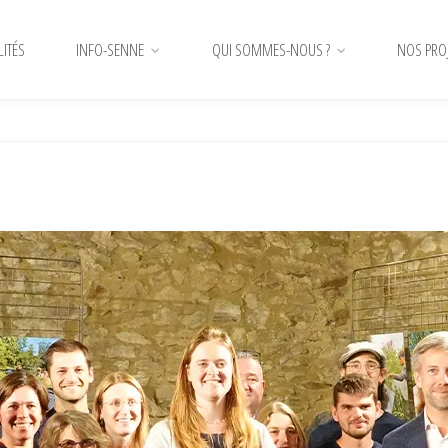
LITÉS
INFO-SENNE
QUI SOMMES-NOUS ?
NOS PRO
eptième Programme d’Actions!